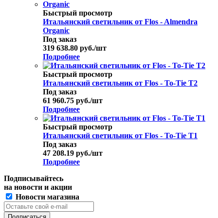
Быстрый просмотр
Итальянский светильник от Flos - Almendra
Organic
Под заказ
319 638.80
руб.
/шт
Подробнее
Быстрый просмотр
Итальянский светильник от Flos - To-Tie T2
Под заказ
61 960.75
руб.
/шт
Подробнее
Быстрый просмотр
Итальянский светильник от Flos - To-Tie T1
Под заказ
47 208.19
руб.
/шт
Подробнее
Подписывайтесь
на новости и акции
Новости магазина