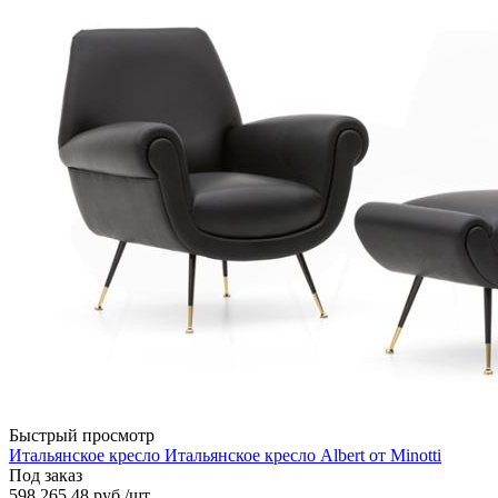
Быстрый просмотр
Итальянское кресло Итальянское кресло Albert от Minotti
Под заказ
598 265.48
руб.
/шт