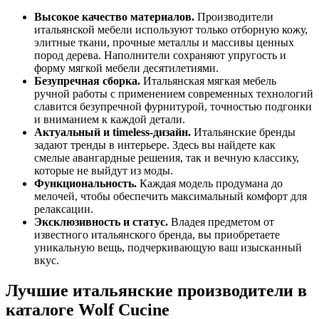
Высокое качество материалов.
Производители
итальянской мебели используют только отборную кожу,
элитные ткани, прочные металлы и массивы ценных
пород дерева. Наполнители сохраняют упругость и
форму мягкой мебели десятилетиями.
Безупречная сборка.
Итальянская мягкая мебель
ручной работы с применением современных технологий
славится безупречной фурнитурой, точностью подгонки
и вниманием к каждой детали.
Актуальный и timeless-дизайн.
Итальянские бренды
задают тренды в интерьере. Здесь вы найдете как
смелые авангардные решения, так и вечную классику,
которые не выйдут из моды.
Функциональность.
Каждая модель продумана до
мелочей, чтобы обеспечить максимальный комфорт для
релаксации.
Эксклюзивность и статус.
Владея предметом от
известного итальянского бренда, вы приобретаете
уникальную вещь, подчеркивающую ваш изысканный
вкус.
Лучшие итальянские производители в
каталоге Wolf Cucine