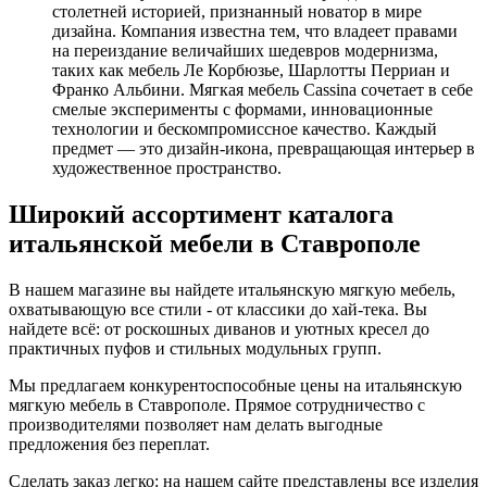
столетней историей, признанный новатор в мире
дизайна. Компания известна тем, что владеет правами
на переиздание величайших шедевров модернизма,
таких как мебель Ле Корбюзье, Шарлотты Перриан и
Франко Альбини. Мягкая мебель Cassina сочетает в себе
смелые эксперименты с формами, инновационные
технологии и бескомпромиссное качество. Каждый
предмет — это дизайн-икона, превращающая интерьер в
художественное пространство.
Широкий ассортимент каталога
итальянской мебели в Ставрополе
В нашем магазине вы найдете итальянскую мягкую мебель,
охватывающую все стили - от классики до хай-тека. Вы
найдете всё: от роскошных диванов и уютных кресел до
практичных пуфов и стильных модульных групп.
Мы предлагаем конкурентоспособные цены на итальянскую
мягкую мебель в Ставрополе. Прямое сотрудничество с
производителями позволяет нам делать выгодные
предложения без переплат.
Сделать заказ легко: на нашем сайте представлены все изделия