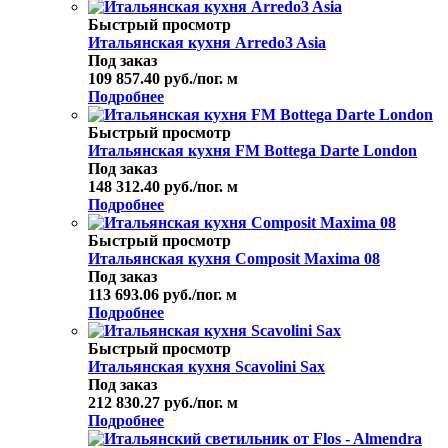
Быстрый просмотр
Итальянская кухня Arredo3 Asia
Под заказ
109 857.40
руб.
/пог. м
Подробнее
Быстрый просмотр
Итальянская кухня FM Bottega Darte London
Под заказ
148 312.40
руб.
/пог. м
Подробнее
Быстрый просмотр
Итальянская кухня Composit Maxima 08
Под заказ
113 693.06
руб.
/пог. м
Подробнее
Быстрый просмотр
Итальянская кухня Scavolini Sax
Под заказ
212 830.27
руб.
/пог. м
Подробнее