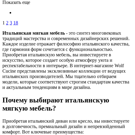
Показать еще
1
2
3
18
Итальянская мягкая мебель
- это синтез многовековых
традиций мастерства и современных дизайнерских решений.
Каждое изделие отражает философию итальянского качества,
где гармония форм сочетается с функциональностью.
Приобретая итальянскую мебель, вы инвестируете в
искусство, которое создает особую атмосферу уюта и
респектабельности в интерьере. В интернет-магазине Wolf
Cucine представлены эксклюзивные коллекции от ведущих
итальянских производителей. Мы тщательно отбираем
модели, которые соответствуют строгим стандартам качества
и актуальным тенденциям в мире дизайна.
Почему выбирают итальянскую
мягкую мебель?
Приобретая итальянский диван или кресло, вы инвестируете
в долговечность, премиальный дизайн и непревзойденный
комфорт. Вот ключевые преимущества: