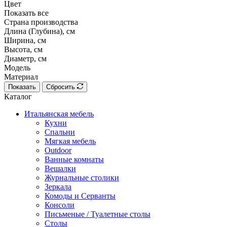
Цвет
Показать все
Страна производства
Длина (Глубина), см
Ширина, см
Высота, см
Диаметр, см
Модель
Материал
Показать
Сбросить
Каталог
Итальянская мебель
Кухни
Спальни
Мягкая мебель
Outdoor
Ванные комнаты
Вешалки
Журнальные столики
Зеркала
Комоды и Серванты
Консоли
Письменые / Туалетные столы
Столы