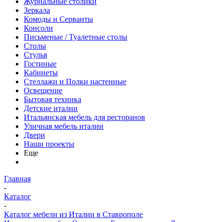
Журнальные столики
Зеркала
Комоды и Серванты
Консоли
Письменые / Туалетные столы
Столы
Стулья
Гостиные
Кабинеты
Стеллажи и Полки настенные
Освещение
Бытовая техника
Детские италии
Итальянская мебель для ресторанов
Уличная мебель италии
Двери
Наши проекты
Еще
Главная
-
Каталог
-
Каталог мебели из Италии в Ставрополе