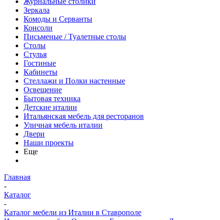
Журнальные столики
Зеркала
Комоды и Серванты
Консоли
Письменые / Туалетные столы
Столы
Стулья
Гостиные
Кабинеты
Стеллажи и Полки настенные
Освещение
Бытовая техника
Детские италии
Итальянская мебель для ресторанов
Уличная мебель италии
Двери
Наши проекты
Еще
Главная
-
Каталог
-
Каталог мебели из Италии в Ставрополе