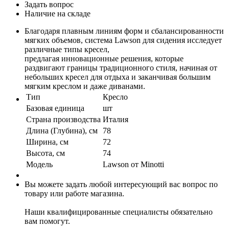
Задать вопрос
Наличие на складе
Благодаря плавным линиям форм и сбалансированности
мягких объемов, система Lawson для сидения исследует
различные типы кресел,
предлагая инновационные решения, которые
раздвигают границы традиционного стиля, начиная от
небольших кресел для отдыха и заканчивая большим
мягким креслом и даже диванами.
Тип
Кресло
Базовая единица
шт
Страна производства
Италия
Длина (Глубина), см
78
Ширина, см
72
Высота, см
74
Модель
Lawson от Minotti
Вы можете задать любой интересующий вас вопрос по
товару или работе магазина.
Наши квалифицированные специалисты обязательно
вам помогут.