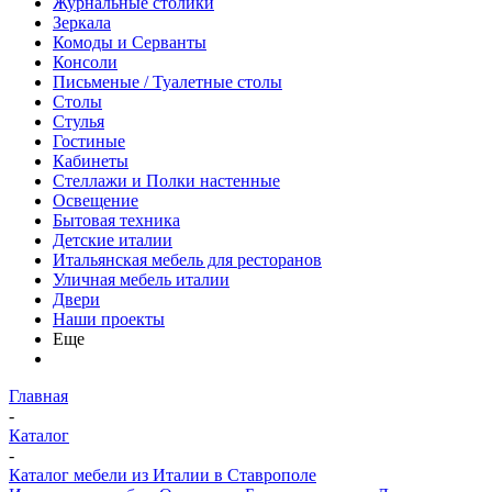
Журнальные столики
Зеркала
Комоды и Серванты
Консоли
Письменые / Туалетные столы
Столы
Стулья
Гостиные
Кабинеты
Стеллажи и Полки настенные
Освещение
Бытовая техника
Детские италии
Итальянская мебель для ресторанов
Уличная мебель италии
Двери
Наши проекты
Еще
Главная
-
Каталог
-
Каталог мебели из Италии в Ставрополе