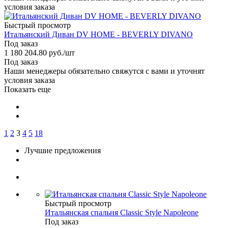
условия заказа
Быстрый просмотр
Итальянский Диван DV HOME - BEVERLY DIVANO
Под заказ
1 180 204.80
руб.
/шт
Под заказ
Наши менеджеры обязательно свяжутся с вами и уточнят
условия заказа
Показать еще
1
2
3
4
5
18
Лучшие предложения
Быстрый просмотр
Итальянская спальня Classic Style Napoleone
Под заказ