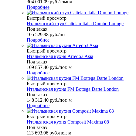
304 001.09
руб.
/компл.
Подробнее
Быстрый просмотр
Итальянский стул Cattelan Italia Dumbo Lounge
Под заказ
105 529.98
руб.
/шт
Подробнее
Быстрый просмотр
Итальянская кухня Arredo3 Asia
Под заказ
109 857.40
руб.
/пог. м
Подробнее
Быстрый просмотр
Итальянская кухня FM Bottega Darte London
Под заказ
148 312.40
руб.
/пог. м
Подробнее
Быстрый просмотр
Итальянская кухня Composit Maxima 08
Под заказ
113 693.06
руб.
/пог. м