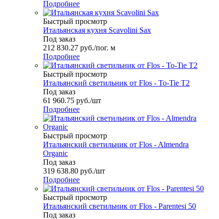
Подробнее
Быстрый просмотр
Итальянская кухня Scavolini Sax
Под заказ
212 830.27
руб.
/пог. м
Подробнее
Быстрый просмотр
Итальянский светильник от Flos - To-Tie T2
Под заказ
61 960.75
руб.
/шт
Подробнее
Быстрый просмотр
Итальянский светильник от Flos - Almendra
Organic
Под заказ
319 638.80
руб.
/шт
Подробнее
Быстрый просмотр
Итальянский светильник от Flos - Parentesi 50
Под заказ