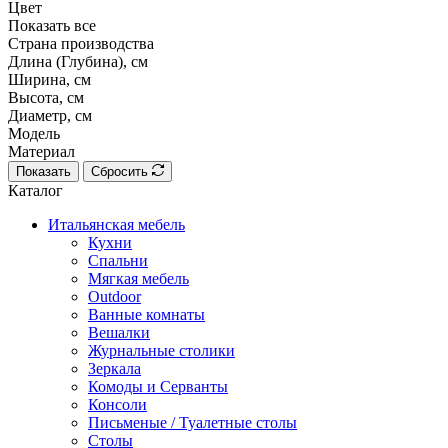
Цвет
Показать все
Страна производства
Длина (Глубина), см
Ширина, см
Высота, см
Диаметр, см
Модель
Материал
Показать
Сбросить
Каталог
Итальянская мебель
Кухни
Спальни
Мягкая мебель
Outdoor
Ванные комнаты
Вешалки
Журнальные столики
Зеркала
Комоды и Серванты
Консоли
Письменые / Туалетные столы
Столы