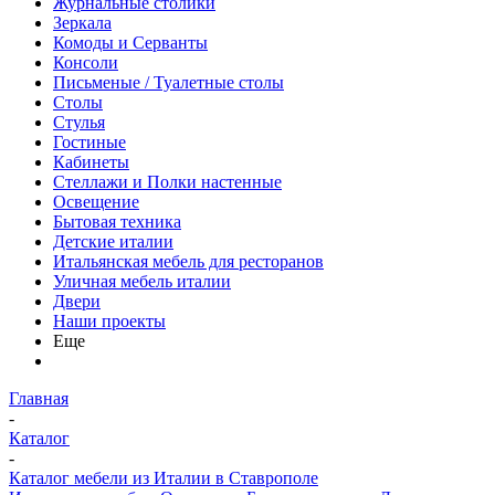
Журнальные столики
Зеркала
Комоды и Серванты
Консоли
Письменые / Туалетные столы
Столы
Стулья
Гостиные
Кабинеты
Стеллажи и Полки настенные
Освещение
Бытовая техника
Детские италии
Итальянская мебель для ресторанов
Уличная мебель италии
Двери
Наши проекты
Еще
Главная
-
Каталог
-
Каталог мебели из Италии в Ставрополе