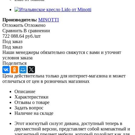
Производитель:
MINOTTI
Отложить
Отложено
Сравнить
В сравнении
722 088.64
руб.
/шт
Под заказ
Под заказ
Наши менеджеры обязательно свяжутся с вами и уточнят
условия заказа
Поделиться
Цена действительна только для интернет-магазина и может
отличаться от цен в розничных магазинах
Описание
Характеристики
Отзывы о товаре
Задать вопрос
Наличие на складе
Этот изогнутый силуэт дивана, доступный теперь в
двухместной версии, представляет собой компактный и
элегантный предмет мебели, который подойдет как для