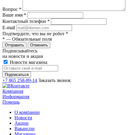
Вопрос
*
Ваше имя
*
Контактный телефон
*
E-mail
Подтвердите, что вы не робот
*
*
— Обязательные поля
Отменить
Подписывайтесь
на новости и акции
Новости магазина
+7 865 258-89-14
Заказать звонок
Компания
Информация
Помощь
О компании
Новости
Акции
Вакансии
Магазины