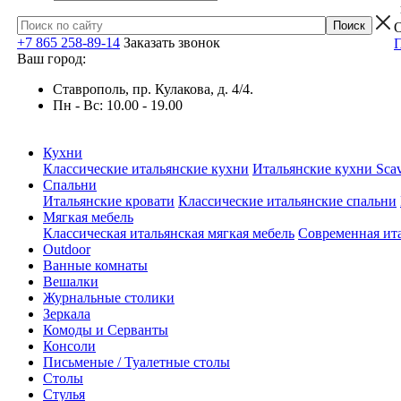
О
+7 865 258-89-14
Заказать звонок
П
Ваш город:
Ставрополь, пр. Кулакова, д. 4/4.
Пн - Вс: 10.00 - 19.00
Кухни
Классические итальянские кухни
Итальянские кухни Scav
Спальни
Итальянские кровати
Классические итальянские спальни
Мягкая мебель
Классическая итальянская мягкая мебель
Современная ита
Outdoor
Ванные комнаты
Вешалки
Журнальные столики
Зеркала
Комоды и Серванты
Консоли
Письменые / Туалетные столы
Столы
Стулья