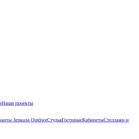
и
Наши проекты
ванты
Зеркала
Outdoor
Стулья
Гостиные
Кабинеты
Стеллажи и