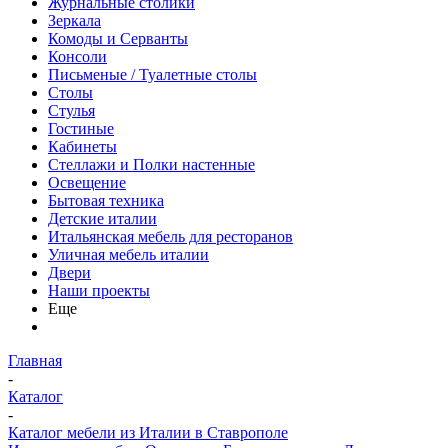
Журнальные столики
Зеркала
Комоды и Серванты
Консоли
Письменые / Туалетные столы
Столы
Стулья
Гостиные
Кабинеты
Стеллажи и Полки настенные
Освещение
Бытовая техника
Детские италии
Итальянская мебель для ресторанов
Уличная мебель италии
Двери
Наши проекты
Еще
Главная
-
Каталог
-
Каталог мебели из Италии в Ставрополе